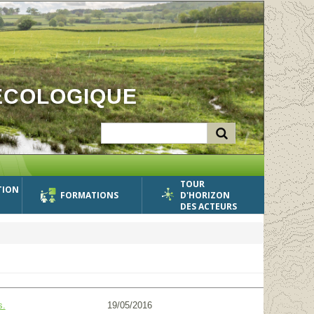
ÉCOLOGIQUE
TOUR
TION
FORMATIONS
D'HORIZON
DES ACTEURS
19/05/2016
s.