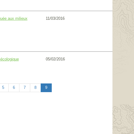
11/03/2016
quée aux milieux
05/02/2016
 écologique
5
6
7
8
9