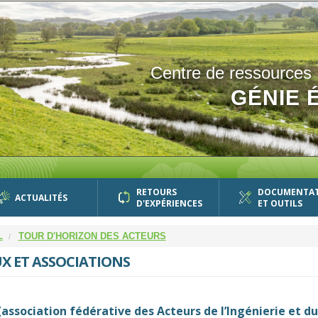
Centre de ressources
GÉNIE 
RETOURS
DOCUMENTA
ACTUALITÉS
D'EXPÉRIENCES
ET OUTILS
L
TOUR D'HORIZON DES ACTEURS
X ET ASSOCIATIONS
(association fédérative des Acteurs de l’Ingénierie et d