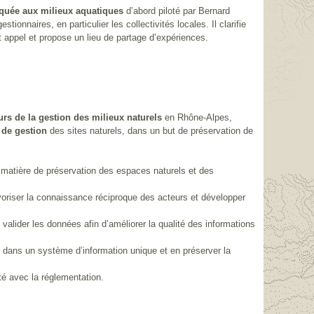
iquée aux milieux aquatiques
d’abord piloté par Bernard
onnaires, en particulier les collectivités locales. Il clarifie
t appel et propose un lieu de partage d’expériences.
urs de la gestion des milieux naturels
en Rhône-Alpes,
 de gestion
des sites naturels, dans un but de préservation de
n matière de préservation des espaces naturels et des
voriser la connaissance réciproque des acteurs et développer
t valider les données afin d’améliorer la qualité des informations
 dans un système d’information unique et en préserver la
té avec la réglementation.