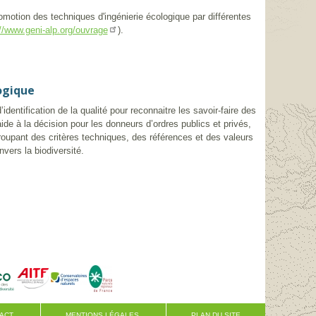
omotion des techniques d'ingénierie écologique par différentes
).
://www.geni-alp.org/ouvrage
logique
identification de la qualité pour reconnaitre les savoir-faire des
’aide à la décision pour les donneurs d’ordres publics et privés,
regroupant des critères techniques, des références et des valeurs
vers la biodiversité.
ACT
MENTIONS LÉGALES
PLAN DU SITE