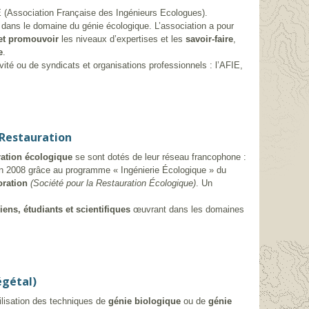
E (Association Française des Ingénieurs Ecologues).
 dans le domaine du génie écologique. L’association a pour
 et promouvoir
les niveaux d’expertises et les
savoir-faire
,
e
.
té ou de syndicats et organisations professionnels : l’AFIE,
 Restauration
ration écologique
se sont dotés de leur réseau francophone :
n 2008 grâce au programme « Ingénierie Écologique » du
oration
(Société pour la Restauration Écologique)
. Un
iens, étudiants et scientifiques
œuvrant dans les domaines
égétal)
ilisation des techniques de
génie biologique
ou de
génie