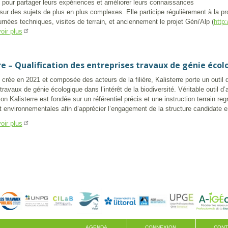
 pour partager leurs expériences et améliorer leurs connaissances
sur des sujets de plus en plus complexes. Elle participe régulièrement à la pr
urnées techniques, visites de terrain, et anciennement le projet Géni'Alp (
http
oir plus
re – Qualification des entreprises travaux de génie éco
crée en 2021 et composée des acteurs de la filière, Kalisterre porte un outil d’
travaux de génie écologique dans l’intérêt de la biodiversité. Véritable outil d
tion Kalisterre est fondée sur un référentiel précis et une instruction terrain 
 environnementales afin d’apprécier l’engagement de la structure candidate en
oir plus
AGENDA
CONNEXION
CONT