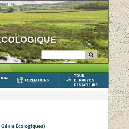
ÉCOLOGIQUE
TOUR
TION
FORMATIONS
D'HORIZON
DES ACTEURS
u Génie Écologiques)