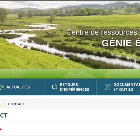
Centre de ressources
GÉNIE 
RETOURS
DOCUMENTA
ACTUALITÉS
D'EXPÉRIENCES
ET OUTILS
L
CONTACT
CT