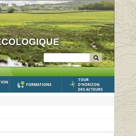
ÉCOLOGIQUE
TOUR
TION
FORMATIONS
D'HORIZON
DES ACTEURS