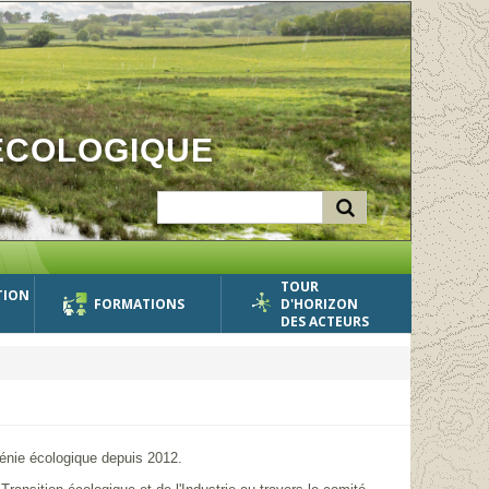
ÉCOLOGIQUE
TOUR
TION
FORMATIONS
D'HORIZON
DES ACTEURS
 génie écologique depuis 2012.