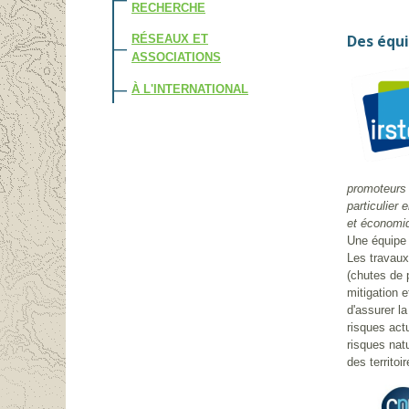
RECHERCHE
Des équi
RÉSEAUX ET
ASSOCIATIONS
À L'INTERNATIONAL
promoteurs 
particulier 
et économiq
Une équipe
Les travaux
(chutes de p
mitigation e
d'assurer l
risques act
risques nat
des territoir