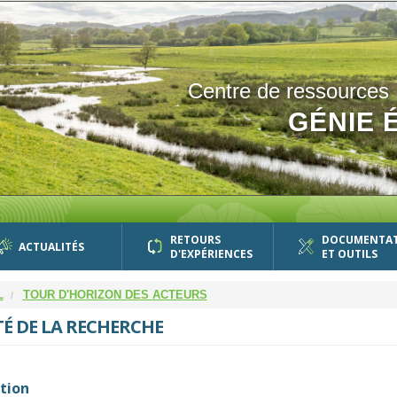
Centre de ressources
GÉNIE 
RETOURS
DOCUMENTA
ACTUALITÉS
D'EXPÉRIENCES
ET OUTILS
L
TOUR D'HORIZON DES ACTEURS
É DE LA RECHERCHE
tion