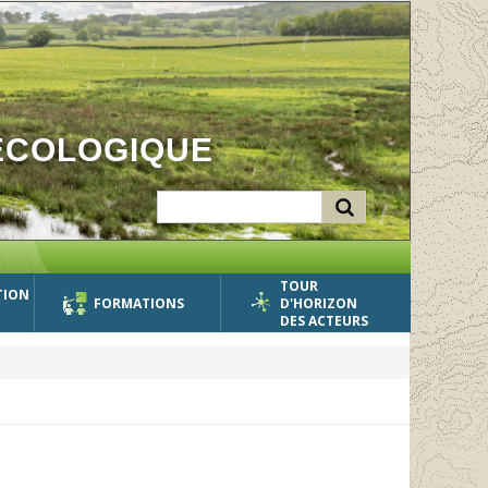
ÉCOLOGIQUE
TOUR
TION
FORMATIONS
D'HORIZON
DES ACTEURS