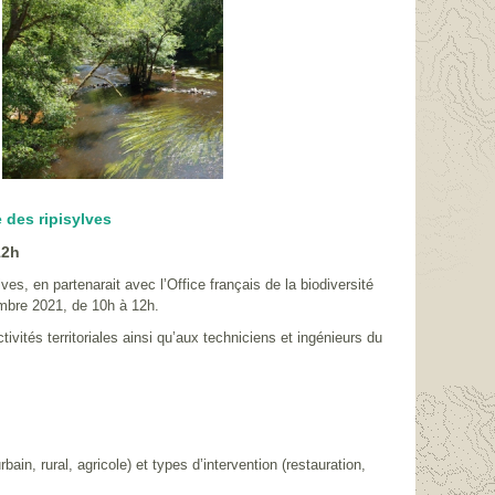
des ripisylves
12h
s, en partenarait avec l’Office français de la biodiversité
mbre 2021, de 10h à 12h.
vités territoriales ainsi qu’aux techniciens et ingénieurs du
n, rural, agricole) et types d’intervention (restauration,