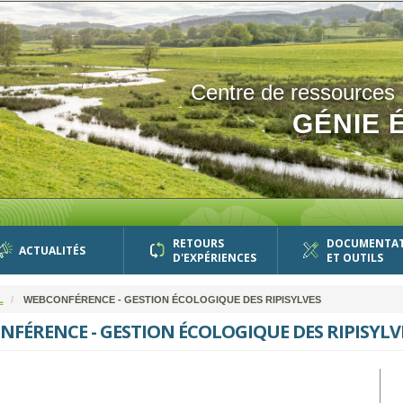
Centre de ressources
GÉNIE 
RETOURS
DOCUMENTA
ACTUALITÉS
D'EXPÉRIENCES
ET OUTILS
L
WEBCONFÉRENCE - GESTION ÉCOLOGIQUE DES RIPISYLVES
FÉRENCE - GESTION ÉCOLOGIQUE DES RIPISYLV