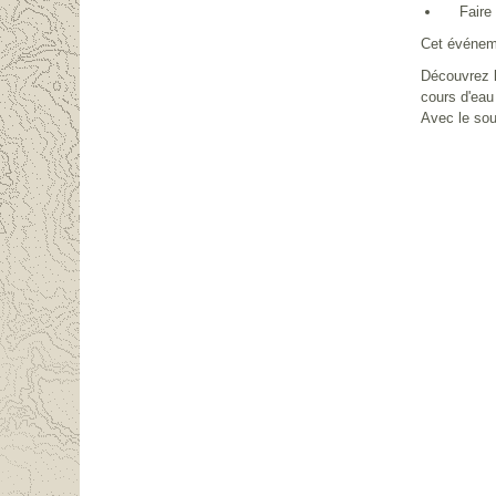
Faire co
Cet événeme
Découvrez 
cours d'eau
Avec le sou