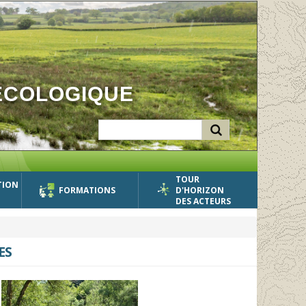
ÉCOLOGIQUE
TOUR
TION
FORMATIONS
D'HORIZON
DES ACTEURS
ES