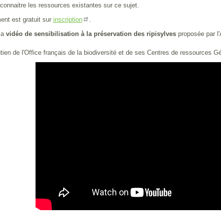
nnaitre les ressources existantes sur ce sujet.
nt est gratuit sur
.
inscription
la
vidéo de sensibilisation à la préservation des ripisylves
proposée par l'A
tien de l'Office français de la biodiversité et de ses Centres de ressources G