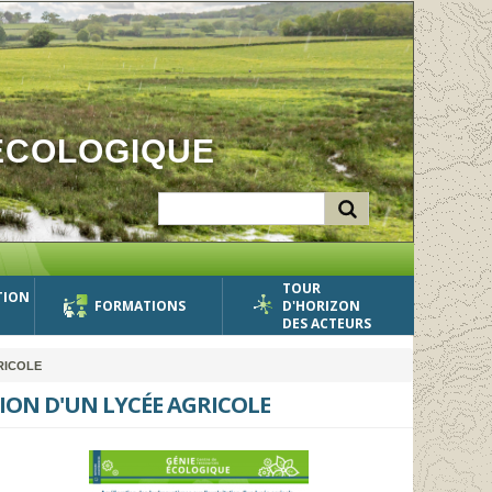
ÉCOLOGIQUE
TOUR
TION
FORMATIONS
D'HORIZON
DES ACTEURS
RICOLE
ION D'UN LYCÉE AGRICOLE