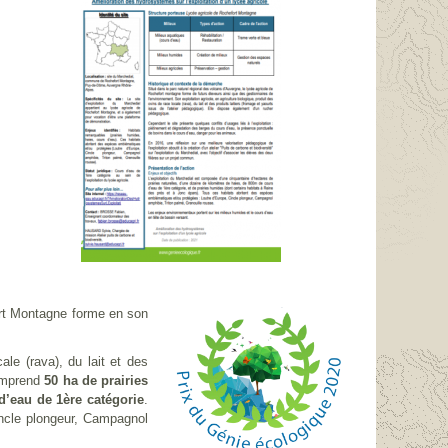
ort Montagne forme en son
ale (rava), du lait et des
comprend
50 ha de prairies
’eau de 1ère catégorie
.
incle plongeur, Campagnol