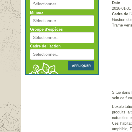
Date
2016-01-01 
Milieux
Cadre de l'
Gestion des
Trame verte
Groupe d'espèces
Cadre de l'action
APPLIQUER
Situé dans 
sein de fut
L’exploitat
produits la
naturelles 
Ces habitat
amphibie, T