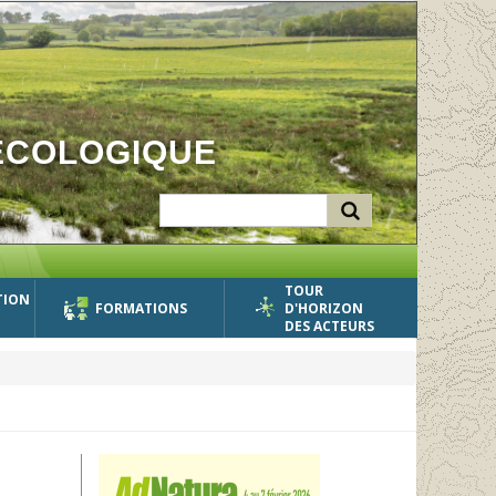
ÉCOLOGIQUE
TOUR
TION
FORMATIONS
D'HORIZON
DES ACTEURS