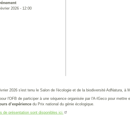
événement
février 2026 - 12:00
vrier 2026 s'est tenu le Salon de l'écologie et de la biodiversité AdNatura, à M
pour l'OFB de participer à une séquence organisée par l'A-IGeco pour mettre 
tours d’expérience
du Prix national du génie écologique.
s de présentation sont disponibles ici.