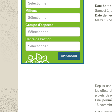
Date éditio
Samedi 1 ja
Milieux
Date de l'
Mardi 16 n
Groupe d'espèces
Cadre de l'action
APPLIQUER
Depuis une 
les effets 
projets de 
Une
journé
16 novembre