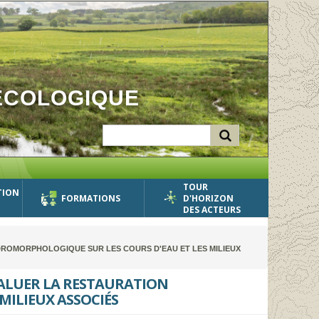
ÉCOLOGIQUE
TOUR
TION
FORMATIONS
D'HORIZON
DES ACTEURS
DROMORPHOLOGIQUE SUR LES COURS D'EAU ET LES MILIEUX
VALUER LA RESTAURATION
MILIEUX ASSOCIÉS