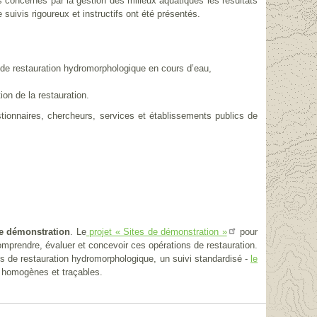
 concernés par la gestion des milieux aquatiques les résultats
suivis rigoureux et instructifs ont été présentés.
s de restauration hydromorphologique en cours d’eau,
ion de la restauration.
tionnaires, chercheurs, services et établissements publics de
e démonstration
. Le
pour
projet « Sites de démonstration »
mprendre, évaluer et concevoir ces opérations de restauration.
ns de restauration hydromorphologique, un suivi standardisé -
le
s homogènes et traçables.