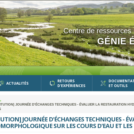
Centre de ressources
GÉNIE 
RETOURS
DOCUMENTA
ACTUALITÉS
D'EXPÉRIENCES
ET OUTILS
L
ITUTION] JOURNÉE D'ÉCHANGES TECHNIQUES - ÉVALUER LA RESTAURATION HY
S
TUTION] JOURNÉE D'ÉCHANGES TECHNIQUES - É
ORPHOLOGIQUE SUR LES COURS D'EAU ET LES 