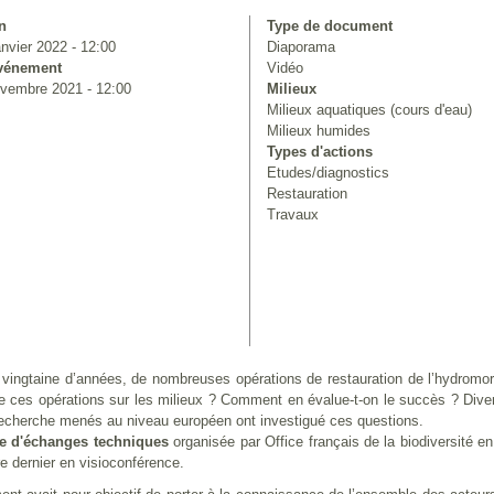
n
Type de document
nvier 2022 - 12:00
Diaporama
événement
Vidéo
ovembre 2021 - 12:00
Milieux
Milieux aquatiques (cours d'eau)
Milieux humides
Types d'actions
Etudes/diagnostics
Restauration
Travaux
vingtaine d’années, de nombreuses opérations de restauration de l’hydromo
de ces opérations sur les milieux ? Comment en évalue-t-on le succès ? Diver
recherche menés au niveau européen ont investigué ces questions.
e d'échanges techniques
organisée par Office français de la biodiversité e
 dernier en visioconférence.