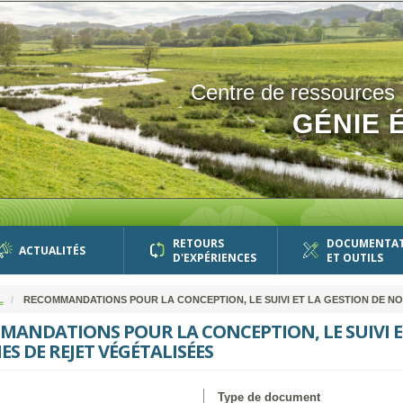
Centre de ressources
GÉNIE 
RETOURS
DOCUMENTA
ACTUALITÉS
D'EXPÉRIENCES
ET OUTILS
L
RECOMMANDATIONS POUR LA CONCEPTION, LE SUIVI ET LA GESTION DE N
ANDATIONS POUR LA CONCEPTION, LE SUIVI E
ES DE REJET VÉGÉTALISÉES
Type de document