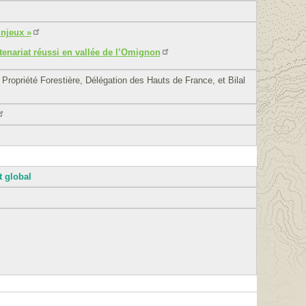
Enjeux »
rtenariat réussi en vallée de l’Omignon
Propriété Forestière, Délégation des Hauts de France, et Bilal
t global