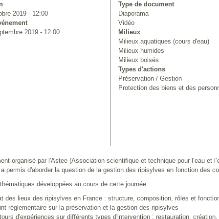
n
Type de document
obre 2019 - 12:00
Diaporama
événement
Vidéo
ptembre 2019 - 12:00
Milieux
Milieux aquatiques (cours d'eau)
Milieux humides
Milieux boisés
Types d'actions
Préservation / Gestion
Protection des biens et des person
nt organisé par l'Astee (Association scientifique et technique pour l’eau et l
 a permis d'aborder la question de la gestion des ripisylves en fonction des c
 thématiques développées au cours de cette journée :
 lieux des ripisylves en France : structure, composition, rôles et fonction
églementaire sur la préservation et la gestion des ripisylves
d'expériences sur différents types d'intervention : restauration, création, e