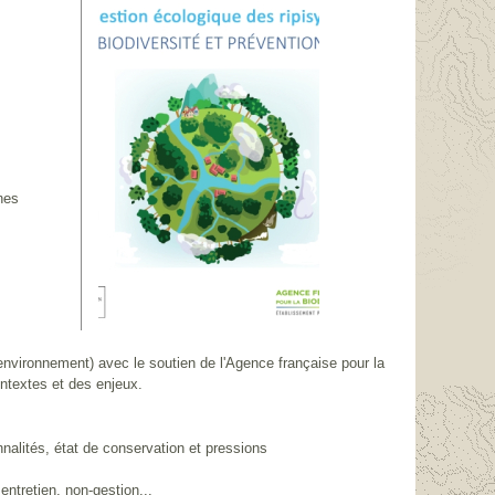
nes
’environnement) avec le soutien de l'Agence française pour la
ontextes et des enjeux.
nalités, état de conservation et pressions
ntretien, non-gestion...