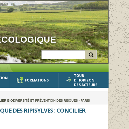
ÉCOLOGIQUE
TOUR
TION
FORMATIONS
D'HORIZON
DES ACTEURS
ER BIODIVERSITÉ ET PRÉVENTION DES RISQUES - PARIS
UE DES RIPISYLVES : CONCILIER