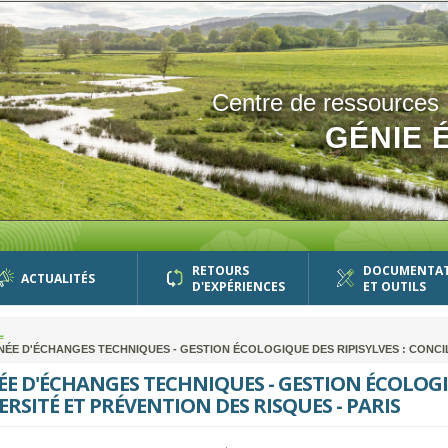
Centre de ressources
GÉNIE 
RETOURS
DOCUMENTA
ACTUALITÉS
D'EXPÉRIENCES
ET OUTILS
L
ÉE D'ÉCHANGES TECHNIQUES - GESTION ÉCOLOGIQUE DES RIPISYLVES : CONCILI
E D'ÉCHANGES TECHNIQUES - GESTION ÉCOLOGIQ
ERSITÉ ET PRÉVENTION DES RISQUES - PARIS