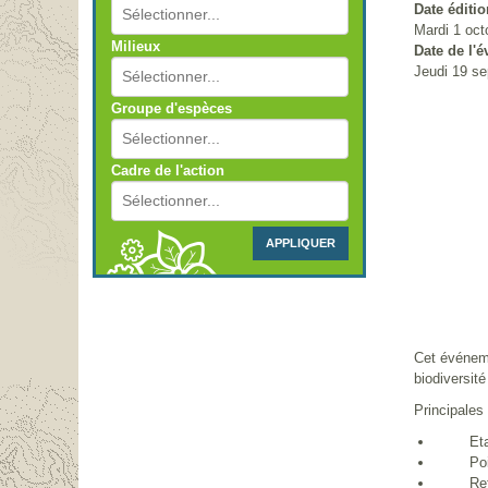
Date éditio
Mardi 1 oct
Milieux
Date de l'
Jeudi 19 se
Groupe d'espèces
Cadre de l'action
APPLIQUER
Cet événeme
biodiversité
Principales
Etat des
Point r
Retours 