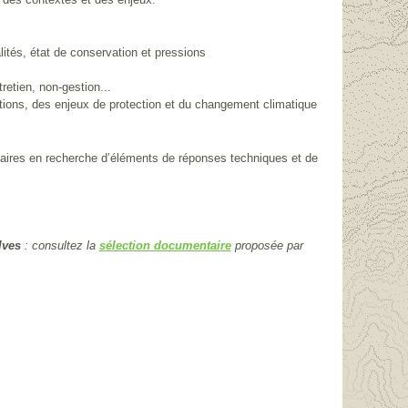
lités, état de conservation et pressions
retien, non-gestion...
tions, des enjeux de protection et du changement climatique
enaires en recherche d’éléments de réponses techniques et de
lves
: consultez la
proposée par
sélection documentaire