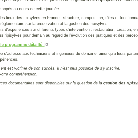
loppés au cours de cette journée :
 lieux des ripisylves en France : structure, composition, rôles et fonctionna
glementaire sur la préservation et la gestion des ripisylves
d'expériences sur différents types d'intervention : restauration, création, ent
ripisylves pour demain au regard de l'évolution des pratiques et des percep
le programme détaillé !
ée s’adresse aux techniciens et ingénieurs du domaine, ainsi qu’à leurs part
xpériences.
nt est victime de son succès. Il n'est plus possible de s'y inscrire.
votre compréhension.
ces documentaires sont disponibles sur la question de la
gestion des ripisy