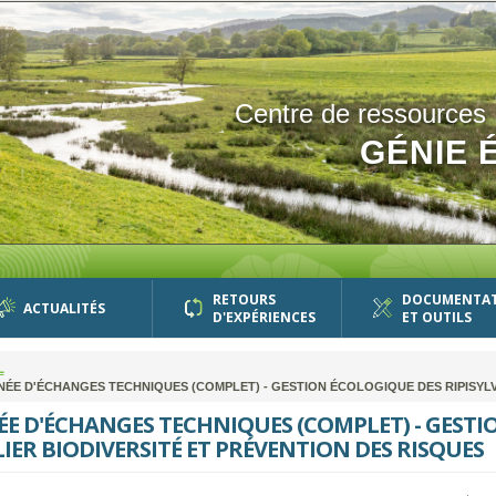
Centre de ressources
GÉNIE 
RETOURS
DOCUMENTA
ACTUALITÉS
D'EXPÉRIENCES
ET OUTILS
L
ÉE D'ÉCHANGES TECHNIQUES (COMPLET) - GESTION ÉCOLOGIQUE DES RIPISYLVE
E D'ÉCHANGES TECHNIQUES (COMPLET) - GESTIO
IER BIODIVERSITÉ ET PRÉVENTION DES RISQUES