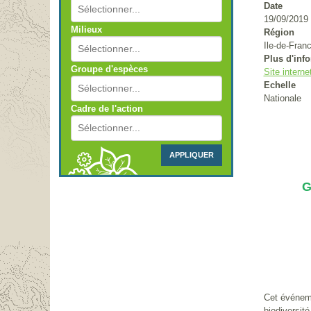
Date
19/09/2019
Milieux
Région
Ile-de-Fran
Plus d'inf
Groupe d'espèces
Site interne
Echelle
Nationale
Cadre de l'action
APPLIQUER
G
Cet événeme
biodiversité