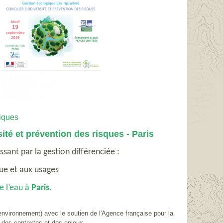
iques
ité et prévention des risques - Paris
ssant par la gestion différenciée :
que et aux usages
e l’eau à
Paris
.
’environnement) avec le soutien de l'Agence française pour la
 des contextes et des enjeux.