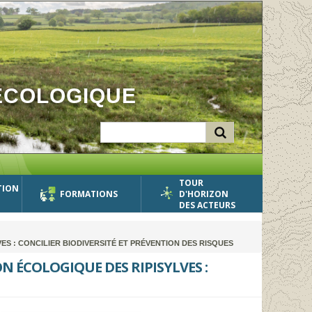
ÉCOLOGIQUE
TOUR
TION
FORMATIONS
D'HORIZON
DES ACTEURS
S : CONCILIER BIODIVERSITÉ ET PRÉVENTION DES RISQUES
N ÉCOLOGIQUE DES RIPISYLVES :