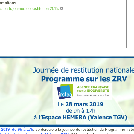
ormations
irstea.fr/journee-de-restitution-2019/
 2019, de 9h à 17h
, se déroulera la journée de restitution du Programme Irs