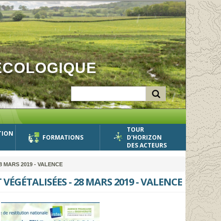
ÉCOLOGIQUE
TOUR
TION
FORMATIONS
D'HORIZON
DES ACTEURS
 MARS 2019 - VALENCE
VÉGÉTALISÉES - 28 MARS 2019 - VALENCE