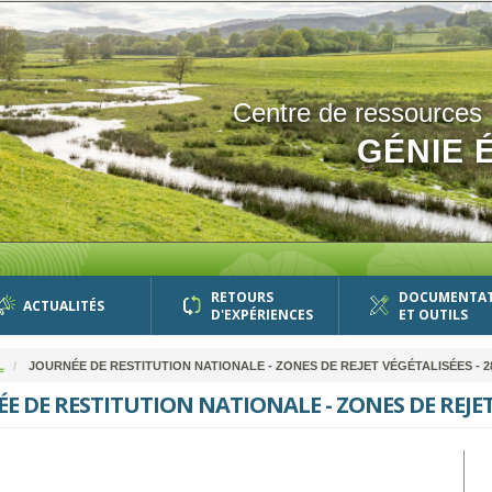
Centre de ressources
GÉNIE 
RETOURS
DOCUMENTA
ACTUALITÉS
D'EXPÉRIENCES
ET OUTILS
L
JOURNÉE DE RESTITUTION NATIONALE - ZONES DE REJET VÉGÉTALISÉES - 28
E DE RESTITUTION NATIONALE - ZONES DE REJET 