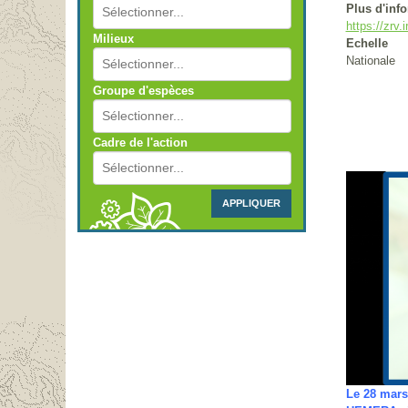
Plus d'inf
https://zrv.
Milieux
Echelle
Nationale
Groupe d'espèces
Cadre de l'action
APPLIQUER
Le 28 mars