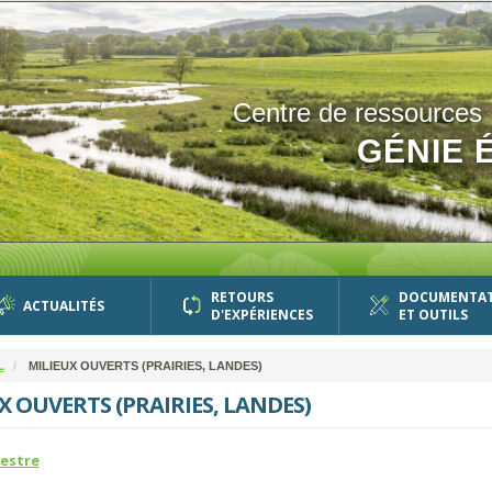
Centre de ressources
GÉNIE 
RETOURS
DOCUMENTA
ACTUALITÉS
D'EXPÉRIENCES
ET OUTILS
L
MILIEUX OUVERTS (PRAIRIES, LANDES)
X OUVERTS (PRAIRIES, LANDES)
estre