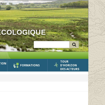
ÉCOLOGIQUE
TOUR
TION
FORMATIONS
D'HORIZON
DES ACTEURS