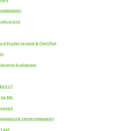
ture
RONNEMENT
odiversité
u d'études Jacquel & Chatillon
AS
génierie écologique
 BAZOT
e de BRL
Elagage
BARBANSON ENVIRONNEMENT
CTARE