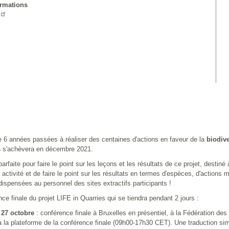
ormations
 6 années passées à réaliser des centaines d'actions en faveur de la
biodiv
s
s'achèvera en décembre 2021.
arfaite pour faire le point sur les leçons et les résultats de ce projet, destin
n activité et de faire le point sur les résultats en termes d'espèces, d'action
dispensées au personnel des sites extractifs participants !
ce finale du projet LIFE in Quarries qui se tiendra pendant 2 jours :
- 27 octobre
: conférence finale à Bruxelles en présentiel, à la Fédération de
ia la plateforme de la conférence finale (09h00-17h30 CET). Une traduction s