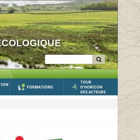
ÉCOLOGIQUE
TOUR
TION
FORMATIONS
D'HORIZON
DES ACTEURS