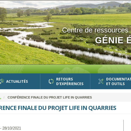
Centre de ressources
GÉNIE 
RETOURS
DOCUMENTA
ACTUALITÉS
D'EXPÉRIENCES
ET OUTILS
L
CONFÉRENCE FINALE DU PROJET LIFE IN QUARRIES
ENCE FINALE DU PROJET LIFE IN QUARRIES
- 28/10/2021