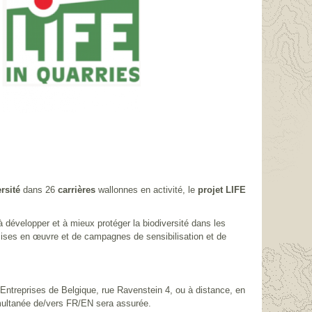
ersité
dans 26
carrières
wallonnes en activité, le
projet LIFE
é à développer et à mieux protéger la biodiversité dans les
s mises en œuvre et de campagnes de sensibilisation et de
s Entreprises de Belgique, rue Ravenstein 4, ou à distance, en
imultanée de/vers FR/EN sera assurée.