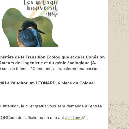
nistère de la Transition Ecologique et de la Cohésion
Acteurs de l'ingénierie et du génie écologique (A-
re sous le thème : "Comment j'ai transformé ma passion
20H à l'Auditorium LEONARD, 6 place du Colonel
Attention, le billet gratuit vous sera demandé à l'entrée
 QRCode de l'affiche ou en utilisant
>ce lien<
;