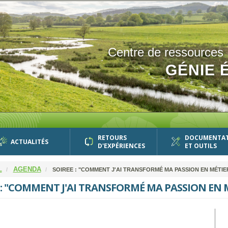
Centre de ressources
GÉNIE 
RETOURS
DOCUMENTA
ACTUALITÉS
D'EXPÉRIENCES
ET OUTILS
L
AGENDA
SOIREE : "COMMENT J'AI TRANSFORMÉ MA PASSION EN MÉTIER
 : "COMMENT J'AI TRANSFORMÉ MA PASSION EN M