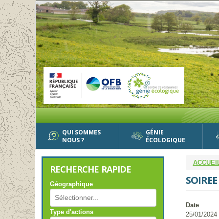
Aller
au
contenu
principal
QUI SOMMES
GÉNIE
NOUS ?
ÉCOLOGIQUE
ACCUEI
RECHERCHE RAPIDE
SOIREE
Géographique
Date
Type d'actions
25/01/2024