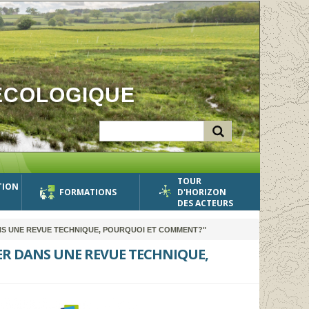
ÉCOLOGIQUE
TOUR
TION
FORMATIONS
D'HORIZON
DES ACTEURS
NS UNE REVUE TECHNIQUE, POURQUOI ET COMMENT?"
ER DANS UNE REVUE TECHNIQUE,