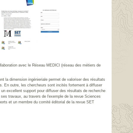
ollaboration avec le Réseau MEDICI (réseau des métiers de
ont la dimension ingénieriale permet de valoriser des résultats
. En outre, les chercheurs sont incités fortement à diffuser
c un excellent support pour diffuser des résultats de recherche
r ses travaux, au travers de l'exemple de la revue Sciences
pports et un membre du comité éditorial de la revue SET