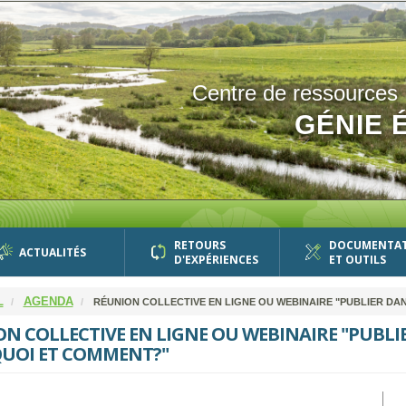
Centre de ressources
GÉNIE 
RETOURS
DOCUMENTA
ACTUALITÉS
D'EXPÉRIENCES
ET OUTILS
L
AGENDA
RÉUNION COLLECTIVE EN LIGNE OU WEBINAIRE "PUBLIER DA
N COLLECTIVE EN LIGNE OU WEBINAIRE "PUBLI
UOI ET COMMENT?"