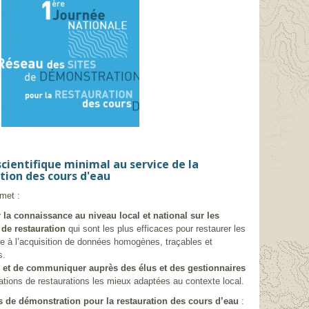
scientifique minimal au service de la
tion des cours d'eau
met :
 la connaissance au niveau local et national sur les
de restauration
qui sont les plus efficaces pour restaurer les
ce à l’acquisition de données homogènes, traçables et
s.
r et de communiquer auprès des élus et des gestionnaires
ations de restaurations les mieux adaptées au contexte local.
es de démonstration pour la restauration des cours d’eau
: