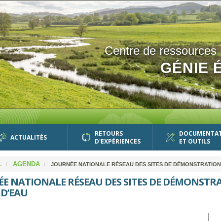
Centre de ressources
GÉNIE 
RETOURS
DOCUMENTA
ACTUALITÉS
D'EXPÉRIENCES
ET OUTILS
L
AGENDA
JOURNÉE NATIONALE RÉSEAU DES SITES DE DÉMONSTRATION
E NATIONALE RÉSEAU DES SITES DE DÉMONSTR
D’EAU