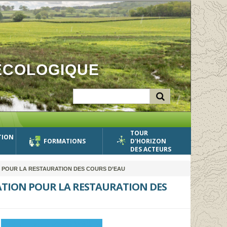
ÉCOLOGIQUE
TOUR
TION
FORMATIONS
D'HORIZON
DES ACTEURS
 POUR LA RESTAURATION DES COURS D’EAU
ATION POUR LA RESTAURATION DES