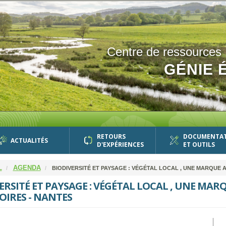
Centre de ressources
GÉNIE 
RETOURS
DOCUMENTA
ACTUALITÉS
D'EXPÉRIENCES
ET OUTILS
L
AGENDA
BIODIVERSITÉ ET PAYSAGE : VÉGÉTAL LOCAL , UNE MARQUE A
ERSITÉ ET PAYSAGE : VÉGÉTAL LOCAL , UNE MAR
OIRES - NANTES