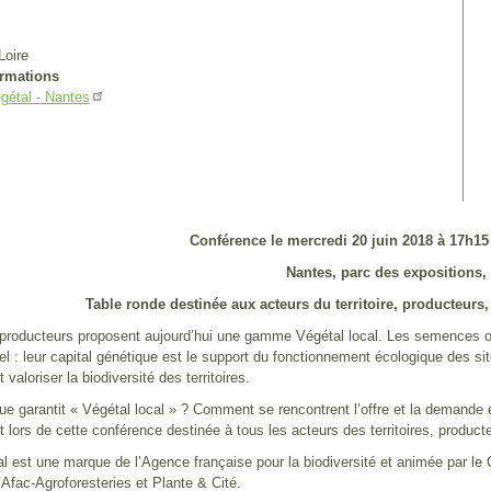
Loire
ormations
gétal - Nantes
Conférence le mercredi 20 juin 2018 à 17h15
Nantes, parc des expositions, 
Table ronde destinée aux acteurs du territoire, producteurs,
producteurs proposent aujourd’hui une gamme Végétal local. Les semences ou
el : leur capital génétique est le support du fonctionnement écologique des si
 valoriser la biodiversité des territoires.
ue garantit « Végétal local » ? Comment se rencontrent l’offre et la demande
 lors de cette conférence destinée à tous les acteurs des territoires, product
al est une marque de l’Agence française pour la biodiversité et animée par le
’Afac-Agroforesteries et Plante & Cité.