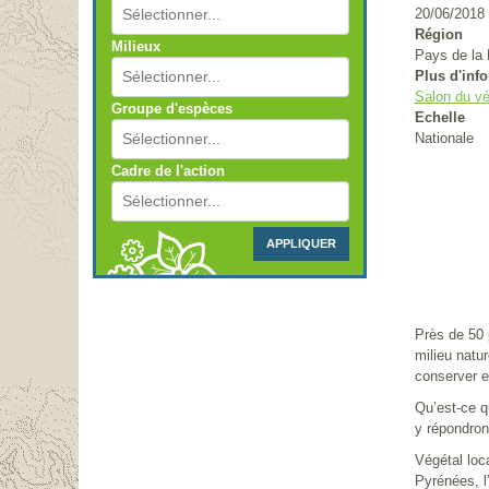
20/06/2018
Région
Milieux
Pays de la 
Plus d'inf
Salon du vé
Groupe d'espèces
Echelle
Nationale
Cadre de l'action
APPLIQUER
Près de 50 
milieu natur
conserver et
Qu’est-ce q
y répondront
Végétal loc
Pyrénées, l