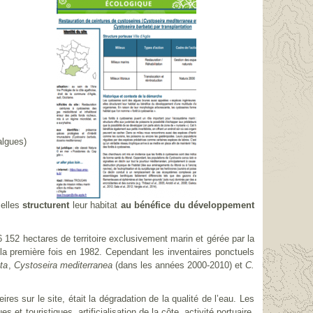
algues)
 elles
structurent
leur habitat
au bénéfice du développement
152 hectares de territoire exclusivement marin et gérée par la
r la première fois en 1982. Cependant les inventaires ponctuels
ta
,
Cystoseira mediterranea
(dans les années 2000-2010) et
C.
es sur le site, était la dégradation de la qualité de l’eau. Les
 et touristiques, artificialisation de la côte, activité portuaire,