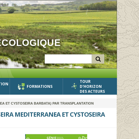
ÉCOLOGIQUE
TOUR
TION
FORMATIONS
D'HORIZON
DES ACTEURS
EA ET CYSTOSEIRA BARBATA) PAR TRANSPLANTATION
SEIRA MEDITERRANEA ET CYSTOSEIRA