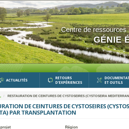
Centre de ressources
GÉNIE 
RETOURS
DOCUMENTA
ACTUALITÉS
D'EXPÉRIENCES
ET OUTILS
L
RESTAURATION DE CEINTURES DE CYSTOSEIRES (CYSTOSEIRA MEDITERRAN
RATION DE CEINTURES DE CYSTOSEIRES (CYSTO
TA) PAR TRANSPLANTATION
projet
Région